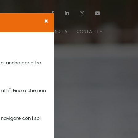
×
MULTIMEDIA
PUNTI VENDITA
CONTATTI
so, anche per altre
tutti". Fino a che non
 navigare con i soli