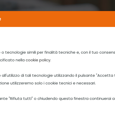
e
HOME
CHI SIAMO
NEWS E EVENTI
 o tecnologie simili per finalità tecniche e, con il tuo consen
cificato nella
cookie policy
.
all'utilizzo di tali tecnologie utilizzando il pulsante "Accetta 
ione utilizzeremo solo i cookie tecnici e necessari.
sante "Rifiuta tutti" o chiudendo questa finestra continuerai a