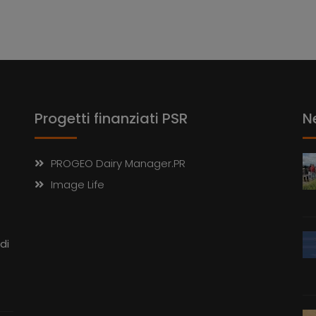
Progetti finanziati PSR
N
PROGEO Dairy Manager.PR
Image Life
di