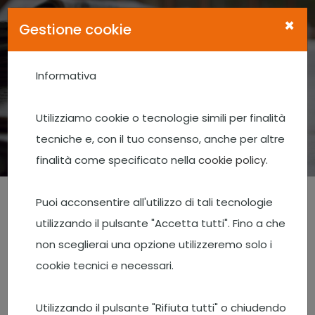
×
Gestione cookie
Informativa
News e eventi
Utilizziamo cookie o tecnologie simili per finalità
Home
News e eventi
tecniche e, con il tuo consenso, anche per altre
Dairyformer, la nuova linea di mangimi dedicata alle
finalità come specificato nella
cookie policy
.
produzioni delle DOP del formaggio
Puoi acconsentire all'utilizzo di tali tecnologie
utilizzando il pulsante "Accetta tutti". Fino a che
non sceglierai una opzione utilizzeremo solo i
cookie tecnici e necessari.
Utilizzando il pulsante "Rifiuta tutti" o chiudendo