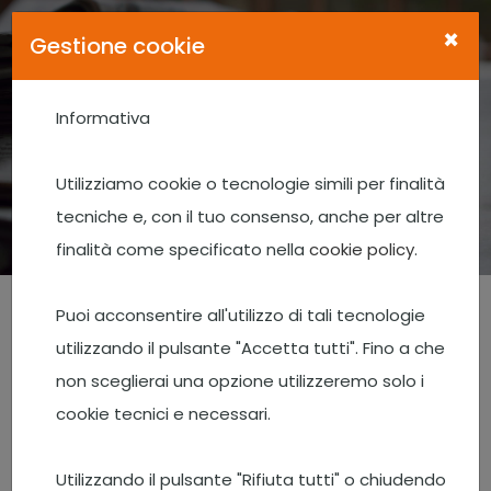
×
Gestione cookie
Informativa
News e eventi
Utilizziamo cookie o tecnologie simili per finalità
Home
News e eventi
tecniche e, con il tuo consenso, anche per altre
Convegno Finale sulle attività e i risultati conseguiti per il
finalità come specificato nella
cookie policy
.
PROGETTO SALUTE n. 5149094
Puoi acconsentire all'utilizzo di tali tecnologie
utilizzando il pulsante "Accetta tutti". Fino a che
non sceglierai una opzione utilizzeremo solo i
cookie tecnici e necessari.
Utilizzando il pulsante "Rifiuta tutti" o chiudendo