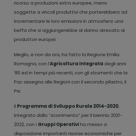
ricorso a produzioni extra europee, meno
soggette a vincoli produttivi che porterebbero ad
incrementare le loro emissioni in atmosfera: una
beffa che si aggiungerebbe al danno arrecato ai
produttori europei.
Meglio, e non da ora, ha fatto la Regione Emilia
Romagna, con l’
Agricoltura Integrata
degli anni
’80 ed in tempi più recenti, con gli strumenti che la
Pac assegna alle Regioni con il secondo pilastro, il
Psr.
Il
Programma di Sviluppo Rurale 2014-2020
,
integrato dallo “scorrimento” per il biennio 2021-
2022, con i
Gruppi Operativi
ha messo a
disposizione importanti risorse economiche per