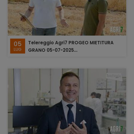
Telereggio Agri7 PROGEO MIETITURA
05
LUG
GRANO 05-07-2025...