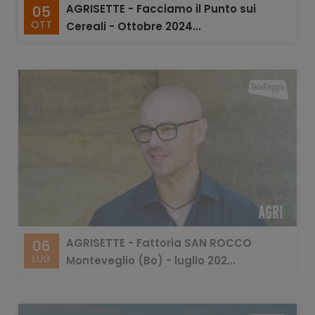
AGRISETTE - Facciamo il Punto sui
05
OTT
Cereali - Ottobre 2024...
AGRISETTE - Fattoria SAN ROCCO
06
LUG
Monteveglio (Bo) - luglio 202...