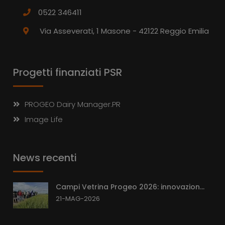
0522 346411
Via Asseverati, 1 Masone - 42122 Reggio Emilia
Progetti finanziati PSR
PROGEO Dairy Manager.PR
Image Life
News recenti
Campi Vetrina Progeo 2026: innovazion...
21-MAG-2026