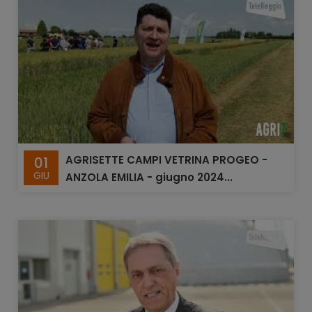
AGRISETTE CAMPI VETRINA PROGEO -
01
GIU
ANZOLA EMILIA - giugno 2024...