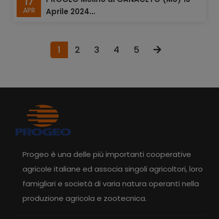
17
APR
Aprile 2024...
1
2
3
4
5
Progeo è una delle più importanti cooperative
agricole italiane ed associa singoli agricoltori, loro
famigliari e società di varia natura operanti nella
produzione agricola e zootecnica.