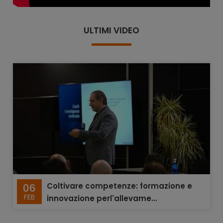
ULTIMI VIDEO
Coltivare competenze: formazione e
06
FEB
innovazione perl'allevame...