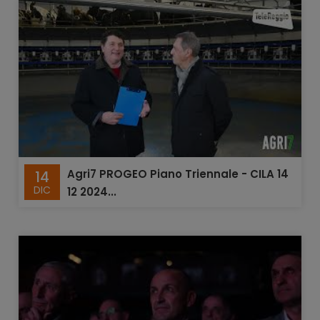
Agri7 PROGEO Piano Triennale - CILA 14
14
DIC
12 2024...