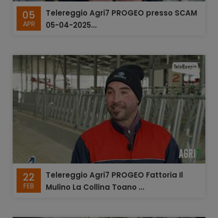
Telereggio Agri7 PROGEO presso SCAM
05
APR
05-04-2025...
Telereggio Agri7 PROGEO Fattoria Il
22
FEB
Mulino La Collina Toano ...