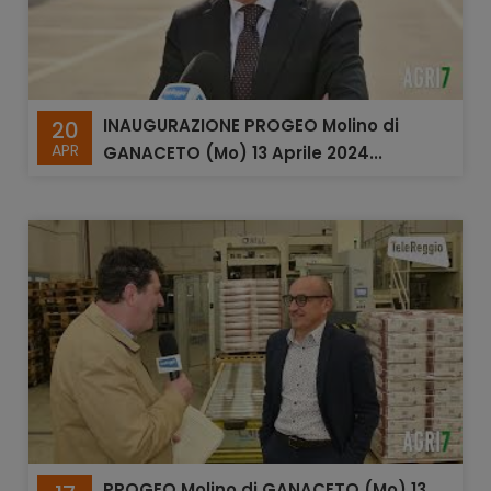
INAUGURAZIONE PROGEO Molino di
20
APR
GANACETO (Mo) 13 Aprile 2024...
PROGEO Molino di GANACETO (Mo) 13