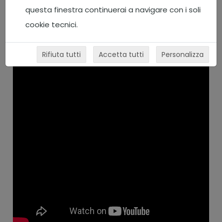
questa finestra continuerai a navigare con i soli
cookie tecnici.
Rifiuta tutti
Accetta tutti
Personalizza