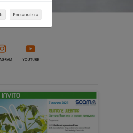
ti
Personalizza
TAGRAM
YOUTUBE