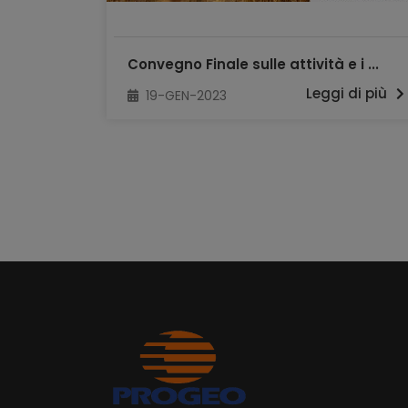
Convegno Finale sulle attività e i ...
Leggi di più
19-GEN-2023