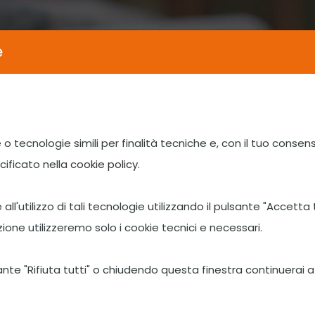
e
HOME
CHI SIAMO
NEWS E EVENTI
 o tecnologie simili per finalità tecniche e, con il tuo consen
cificato nella
cookie policy
.
all'utilizzo di tali tecnologie utilizzando il pulsante "Accetta 
ione utilizzeremo solo i cookie tecnici e necessari.
sante "Rifiuta tutti" o chiudendo questa finestra continuerai a