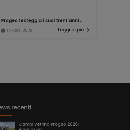
Progeo festeggia i suoi trent'anni ...
Leggi di più
14-DIC-2022
ews recenti
Campi Vetrina Progeo 2026:
innovazion...