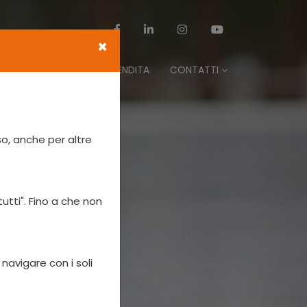
×
MULTIMEDIA
PUNTI VENDITA
CONTATTI
so, anche per altre
tutti". Fino a che non
 navigare con i soli