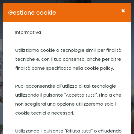
×
Gestione cookie
Informativa
INAUGURAZIONE
STABILIMENTO PROGEO
Utilizziamo cookie o tecnologie simili per finalità
tecniche e, con il tuo consenso, anche per altre
finalità come specificato nella
cookie policy
.
Correggio (RE), 11
Novembre 2023
Puoi acconsentire all'utilizzo di tali tecnologie
utilizzando il pulsante "Accetta tutti". Fino a che
non sceglierai una opzione utilizzeremo solo i
LEGGI TUTTO
cookie tecnici e necessari.
Utilizzando il pulsante "Rifiuta tutti" o chiudendo