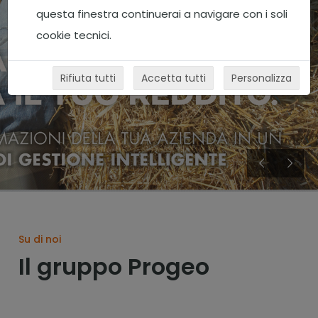
questa finestra continuerai a navigare con i soli
cookie tecnici.
Rifiuta tutti
Accetta tutti
Personalizza
Su di noi
Il gruppo Progeo