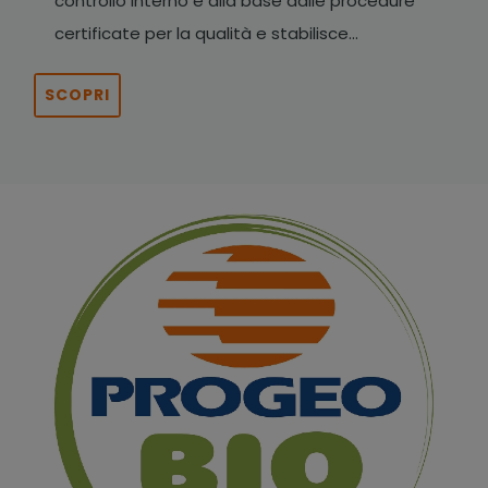
controllo interno è alla base dalle procedure
certificate per la qualità e stabilisce...
DIANA
SCOPRI
Alimentare animali la cui destinazione finale non è il
macello ...