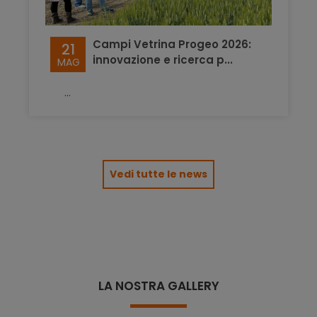
Campi Vetrina Progeo 2026:
21
innovazione e ricerca p...
MAG
...
Vedi tutte le news
LA NOSTRA GALLERY